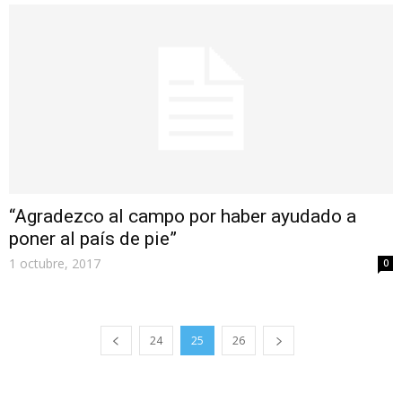
“Agradezco al campo por haber ayudado a
poner al país de pie”
1 octubre, 2017
0
24
25
26