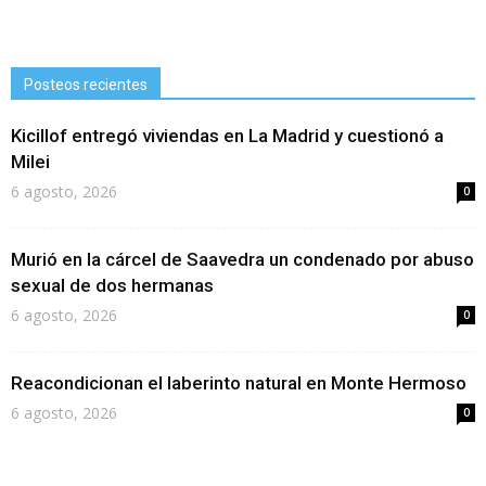
Posteos recientes
Kicillof entregó viviendas en La Madrid y cuestionó a
Milei
6 agosto, 2026
0
Murió en la cárcel de Saavedra un condenado por abuso
sexual de dos hermanas
6 agosto, 2026
0
Reacondicionan el laberinto natural en Monte Hermoso
6 agosto, 2026
0