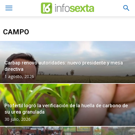
CAMPO
Carbap renovó autoridades: nuevo presidente y mesa
directiva
1 agosto, 2026
Profertil logró la verificación de la huella de carbono de
su urea granulada
30 julio, 2026