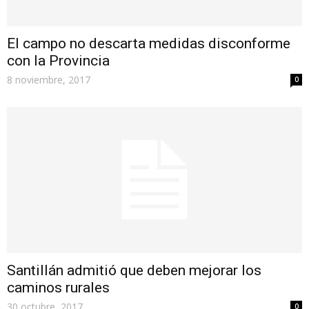
El campo no descarta medidas disconforme
con la Provincia
8 noviembre, 2017
0
Santillán admitió que deben mejorar los
caminos rurales
30 octubre, 2017
0