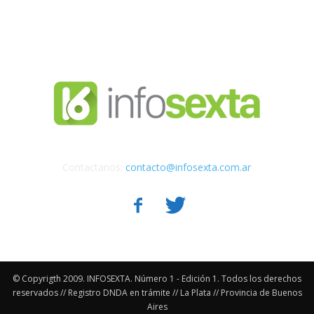
Contactanos:
contacto@infosexta.com.ar
© Copyrigth 2009. INFOSEXTA. Número 1 - Edición 1. Todos los derechos
reservados // Registro DNDA en trámite // La Plata // Provincia de Buenos
Aires