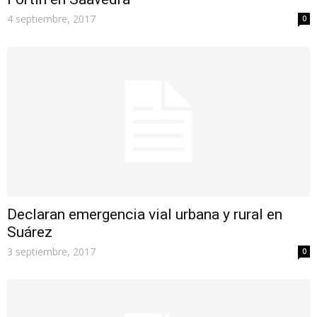
4 septiembre, 2017
0
Declaran emergencia vial urbana y rural en
Suárez
3 septiembre, 2017
0