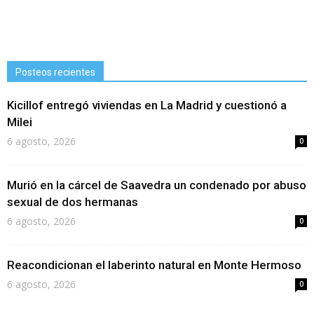
Posteos recientes
Kicillof entregó viviendas en La Madrid y cuestionó a
Milei
6 agosto, 2026
0
Murió en la cárcel de Saavedra un condenado por abuso
sexual de dos hermanas
6 agosto, 2026
0
Reacondicionan el laberinto natural en Monte Hermoso
6 agosto, 2026
0