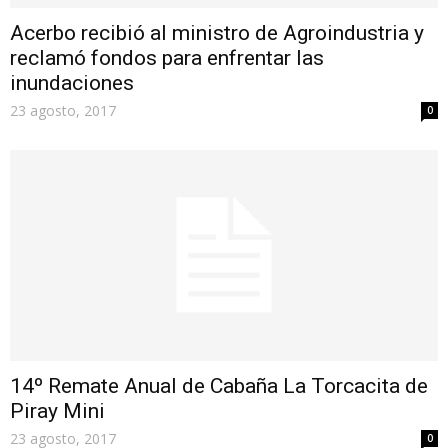
Acerbo recibió al ministro de Agroindustria y
reclamó fondos para enfrentar las
inundaciones
23 agosto, 2017
0
14º Remate Anual de Cabaña La Torcacita de
Piray Mini
23 agosto, 2017
0