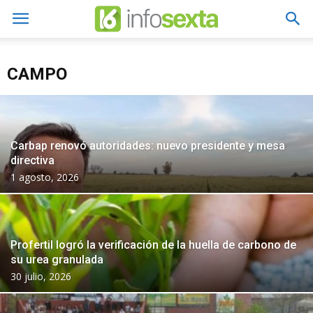
CAMPO
Carbap renovó autoridades: nuevo presidente y mesa
directiva
1 agosto, 2026
Profertil logró la verificación de la huella de carbono de
su urea granulada
30 julio, 2026