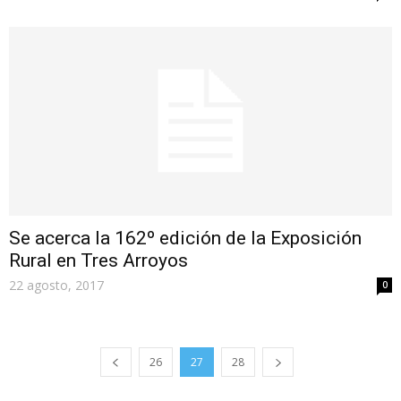
Se acerca la 162º edición de la Exposición
Rural en Tres Arroyos
22 agosto, 2017
0
26
27
28