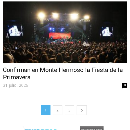
Confirman en Monte Hermoso la Fiesta de la
Primavera
31 julio, 2026
0
1
2
3