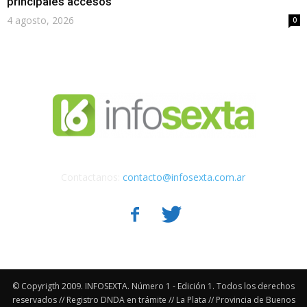
principales accesos
4 agosto, 2026
0
Contactanos:
contacto@infosexta.com.ar
© Copyrigth 2009. INFOSEXTA. Número 1 - Edición 1. Todos los derechos
reservados // Registro DNDA en trámite // La Plata // Provincia de Buenos