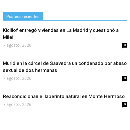
Posteos recientes
Kicillof entregó viviendas en La Madrid y cuestionó a
Milei
7 agosto, 2026
0
Murió en la cárcel de Saavedra un condenado por abuso
sexual de dos hermanas
7 agosto, 2026
0
Reacondicionan el laberinto natural en Monte Hermoso
7 agosto, 2026
0