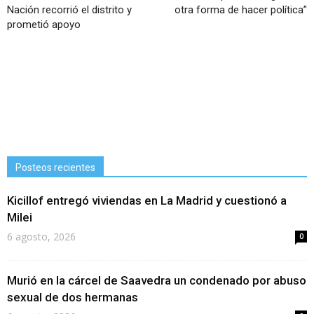
Nación recorrió el distrito y
otra forma de hacer política”
prometió apoyo
Posteos recientes
Kicillof entregó viviendas en La Madrid y cuestionó a
Milei
6 agosto, 2026
0
Murió en la cárcel de Saavedra un condenado por abuso
sexual de dos hermanas