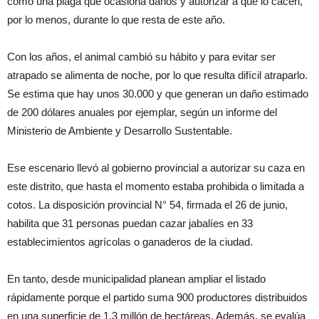
como una plaga que ocasiona daños y autorizar a que lo cacen,
por lo menos, durante lo que resta de este año.
Con los años, el animal cambió su hábito y para evitar ser
atrapado se alimenta de noche, por lo que resulta difícil atraparlo.
Se estima que hay unos 30.000 y que generan un daño estimado
de 200 dólares anuales por ejemplar, según un informe del
Ministerio de Ambiente y Desarrollo Sustentable.
Ese escenario llevó al gobierno provincial a autorizar su caza en
este distrito, que hasta el momento estaba prohibida o limitada a
cotos. La disposición provincial N° 54, firmada el 26 de junio,
habilita que 31 personas puedan cazar jabalíes en 33
establecimientos agrícolas o ganaderos de la ciudad.
En tanto, desde municipalidad planean ampliar el listado
rápidamente porque el partido suma 900 productores distribuidos
en una superficie de 1,3 millón de hectáreas. Además, se evalúa