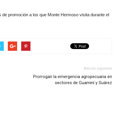
es de promoción a los que Monte Hermoso visita durante el
r
Artículo siguiente
Prorrogan la emergencia agropecuaria en
sectores de Guaminí y Suárez