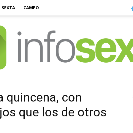
SEXTA
CAMPO
Infosexta
a quincena, con
os que los de otros