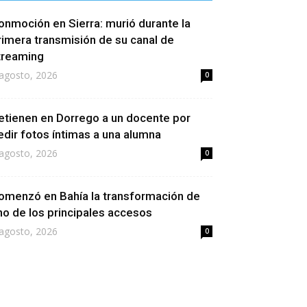
onmoción en Sierra: murió durante la
rimera transmisión de su canal de
treaming
agosto, 2026
0
etienen en Dorrego a un docente por
edir fotos íntimas a una alumna
agosto, 2026
0
omenzó en Bahía la transformación de
no de los principales accesos
agosto, 2026
0