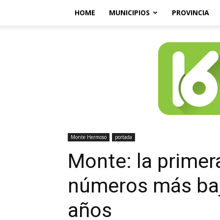
HOME
MUNICIPIOS
PROVINCIA
Monte Hermoso
portada
Monte: la primer
números más baj
años