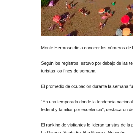
Monte Hermoso dio a conocer los números de l
Según los registros, estuvo por debajo de las
turistas los fines de semana.
El promedio de ocupación durante la semana fue
“En una temporada donde la tendencia naciona
federal y familiar por excelencia”, destacaron d
El ranking de visitantes lo lideran turistas de
La Pampa, Santa Fe, Río Negro y Neuquén.