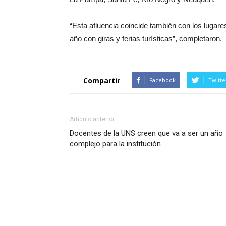
“Esta afluencia coincide también con los lugar
año con giras y ferias turísticas”, completaron.
Compartir
Facebook
Twitte
Artículo anterior
Docentes de la UNS creen que va a ser un año
complejo para la institución