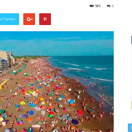
585
0
en Twitter