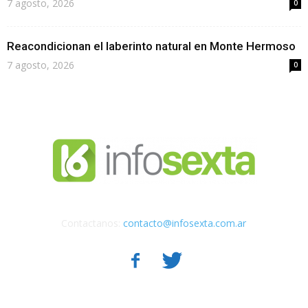
7 agosto, 2026
0
Reacondicionan el laberinto natural en Monte Hermoso
7 agosto, 2026
0
Contactanos:
contacto@infosexta.com.ar