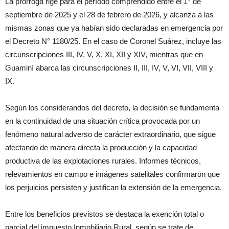
La prórroga rige para el período comprendido entre el 1° de
septiembre de 2025 y el 28 de febrero de 2026, y alcanza a las
mismas zonas que ya habían sido declaradas en emergencia por
el Decreto N° 1180/25. En el caso de Coronel Suárez, incluye las
circunscripciones III, IV, V, X, XI, XII y XIV, mientras que en
Guaminí abarca las circunscripciones II, III, IV, V, VI, VII, VIII y
IX.
Según los considerandos del decreto, la decisión se fundamenta
en la continuidad de una situación crítica provocada por un
fenómeno natural adverso de carácter extraordinario, que sigue
afectando de manera directa la producción y la capacidad
productiva de las explotaciones rurales. Informes técnicos,
relevamientos en campo e imágenes satelitales confirmaron que
los perjuicios persisten y justifican la extensión de la emergencia.
Entre los beneficios previstos se destaca la exención total o
parcial del impuesto Inmobiliario Rural, según se trate de