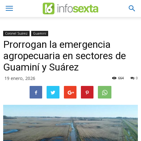
Coronel Suárez
Guaminí
Prorrogan la emergencia
agropecuaria en sectores de
Guaminí y Suárez
19 enero, 2026
664
0