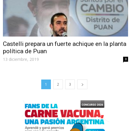
Castelli prepara un fuerte achique en la planta
política de Puan
13 diciembre, 2019
0
1
2
3