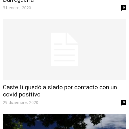
31 enero, 2020
0
Castelli quedó aislado por contacto con un
covid positivo
29 diciembre, 2020
0