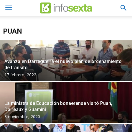
PUAN
Avanza en Darregueira el nuevo plan de ordenamiento
de tránsito
17 febrero, 2022
La ministra de Educación bonaerense visitó Puan,
Daireaux y Guaminí
3 noviembre, 2020