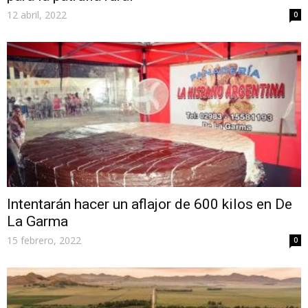
12 abril, 2022
0
Intentarán hacer un aflajor de 600 kilos en De
La Garma
15 febrero, 2022
0