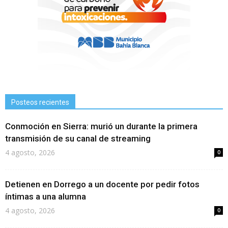
Posteos recientes
Conmoción en Sierra: murió un durante la primera
transmisión de su canal de streaming
4 agosto, 2026
0
Detienen en Dorrego a un docente por pedir fotos
íntimas a una alumna
4 agosto, 2026
0