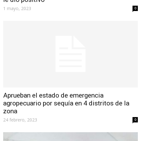
1 mayo, 2023
0
Aprueban el estado de emergencia
agropecuario por sequía en 4 distritos de la
zona
24 febrero, 2023
0