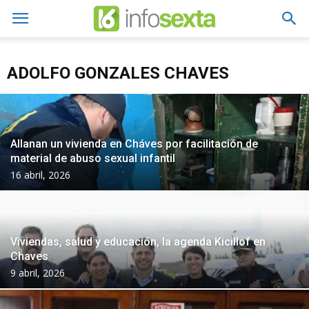
ADOLFO GONZALES CHAVES
Allanan un vivienda en Cháves por facilitación de
material de abuso sexual infantil
16 abril, 2026
Viviendas, salud y educación, la agenda Kicillof en
Chaves
9 abril, 2026