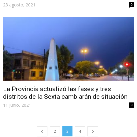
23 agosto, 2021
0
La Provincia actualizó las fases y tres
distritos de la Sexta cambiarán de situación
11 junio, 2021
0
2
3
4