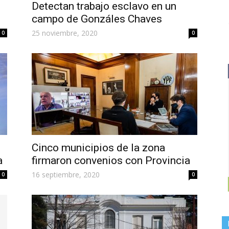
Detectan trabajo esclavo en un
campo de Gonzáles Chaves
25 noviembre, 2020
0
0
Cinco municipios de la zona
a
firmaron convenios con Provincia
16 septiembre, 2020
0
0