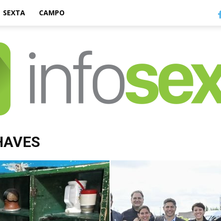
SEXTA
CAMPO
HAVES
Infosexta