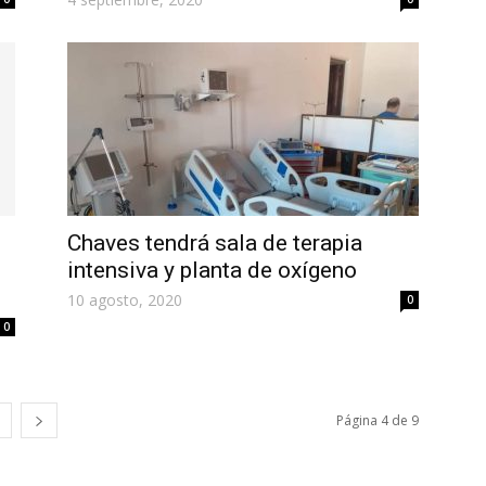
Chaves tendrá sala de terapia
intensiva y planta de oxígeno
10 agosto, 2020
0
0
Página 4 de 9