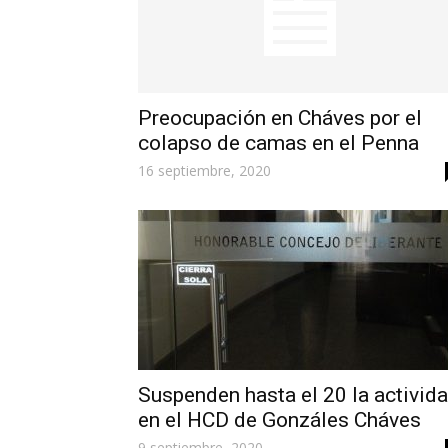
Preocupación en Cháves por el
colapso de camas en el Penna
16 septiembre, 2020
Suspenden hasta el 20 la activid
en el HCD de Gonzáles Cháves
9 septiembre, 2020