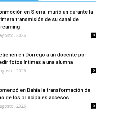
onmoción en Sierra: murió un durante la
rimera transmisión de su canal de
treaming
agosto, 2026
0
etienen en Dorrego a un docente por
edir fotos íntimas a una alumna
agosto, 2026
0
omenzó en Bahía la transformación de
no de los principales accesos
agosto, 2026
0