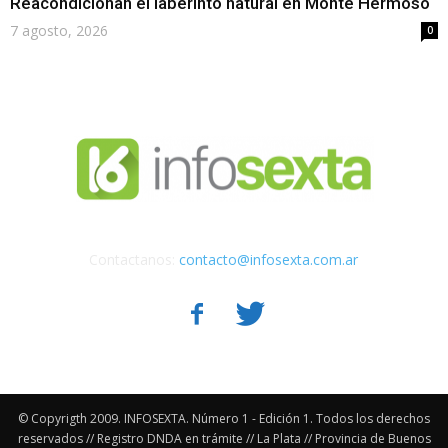
Reacondicionan el laberinto natural en Monte Hermoso
7 agosto, 2026
0
Contactanos:
contacto@infosexta.com.ar
© Copyrigth 2009. INFOSEXTA. Número 1 - Edición 1. Todos los derechos
reservados // Registro DNDA en trámite // La Plata // Provincia de Buenos