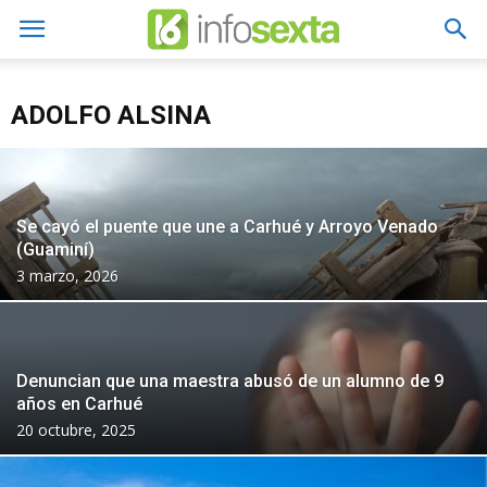
ADOLFO ALSINA
Se cayó el puente que une a Carhué y Arroyo Venado
(Guaminí)
3 marzo, 2026
Denuncian que una maestra abusó de un alumno de 9
años en Carhué
20 octubre, 2025