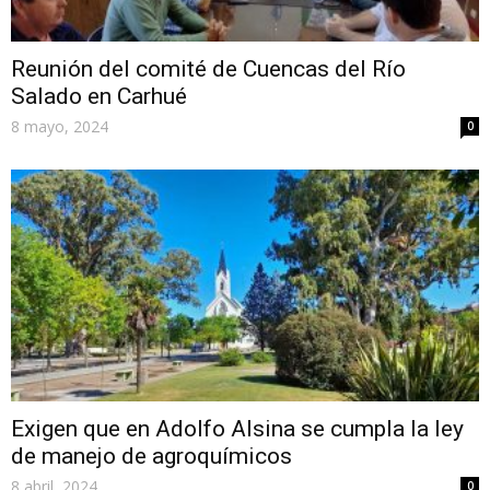
Reunión del comité de Cuencas del Río
Salado en Carhué
8 mayo, 2024
0
Exigen que en Adolfo Alsina se cumpla la ley
de manejo de agroquímicos
8 abril, 2024
0