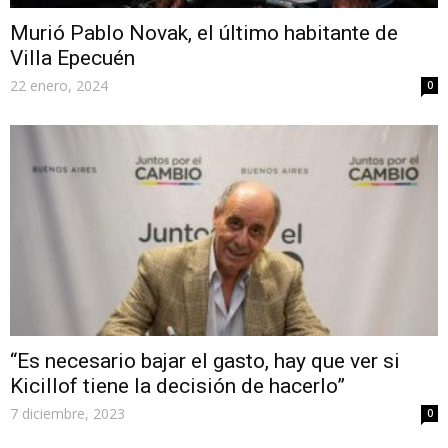
Murió Pablo Novak, el último habitante de
Villa Epecuén
22 enero, 2024
0
“Es necesario bajar el gasto, hay que ver si
Kicillof tiene la decisión de hacerlo”
7 diciembre, 2023
0