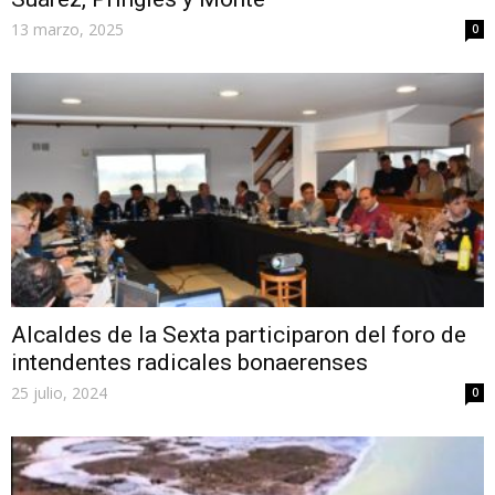
13 marzo, 2025
0
Alcaldes de la Sexta participaron del foro de
intendentes radicales bonaerenses
25 julio, 2024
0