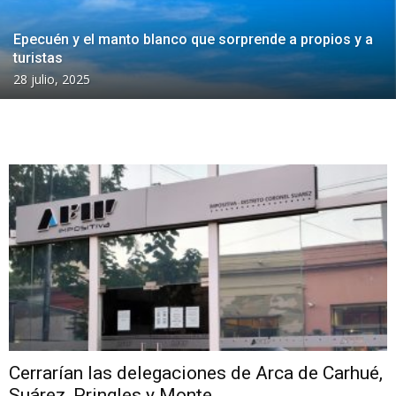
Epecuén y el manto blanco que sorprende a propios y a
turistas
28 julio, 2025
Cerrarían las delegaciones de Arca de Carhué,
Suárez, Pringles y Monte