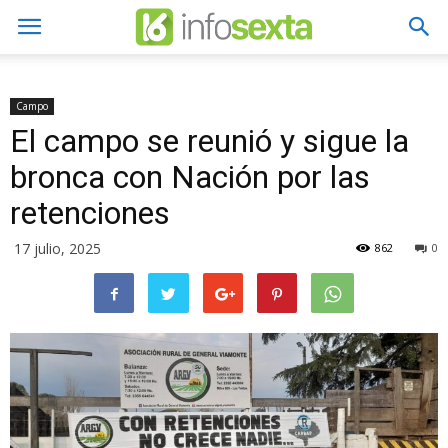
Campo
El campo se reunió y sigue la
bronca con Nación por las
retenciones
17 julio, 2025
862
0