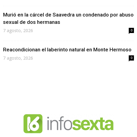
Murió en la cárcel de Saavedra un condenado por abuso
sexual de dos hermanas
7 agosto, 2026
0
Reacondicionan el laberinto natural en Monte Hermoso
7 agosto, 2026
0