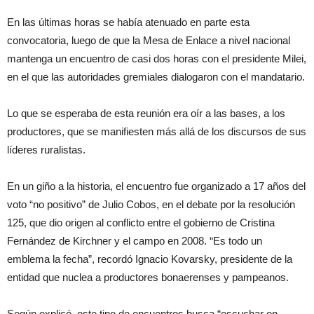
En las últimas horas se había atenuado en parte esta
convocatoria, luego de que la Mesa de Enlace a nivel nacional
mantenga un encuentro de casi dos horas con el presidente Milei,
en el que las autoridades gremiales dialogaron con el mandatario.
Lo que se esperaba de esta reunión era oír a las bases, a los
productores, que se manifiesten más allá de los discursos de sus
líderes ruralistas.
En un giño a la historia, el encuentro fue organizado a 17 años del
voto “no positivo” de Julio Cobos, en el debate por la resolución
125, que dio origen al conflicto entre el gobierno de Cristina
Fernández de Kirchner y el campo en 2008. “Es todo un
emblema la fecha”, recordó Ignacio Kovarsky, presidente de la
entidad que nuclea a productores bonaerenses y pampeanos.
Según explicó, este tipo de encuentros busca “escuchar en