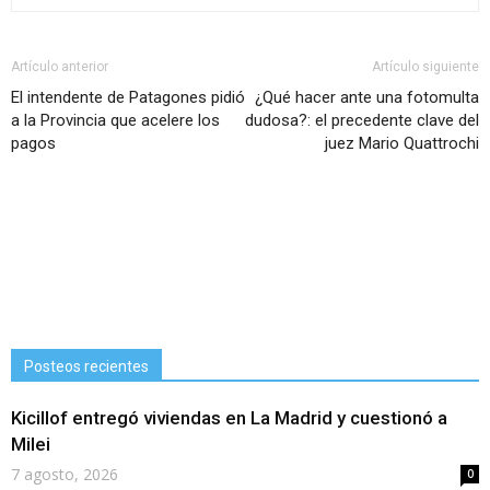
Artículo anterior
Artículo siguiente
El intendente de Patagones pidió
¿Qué hacer ante una fotomulta
a la Provincia que acelere los
dudosa?: el precedente clave del
pagos
juez Mario Quattrochi
Posteos recientes
Kicillof entregó viviendas en La Madrid y cuestionó a
Milei
7 agosto, 2026
0