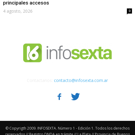
principales accesos
4 agosto, 2026
0
Contactanos:
contacto@infosexta.com.ar
© Copyrigth 2009. INFOSEXTA. Número 1 - Edición 1. Todos los derechos
reservados // Registro DNDA en trámite // La Plata // Provincia de Buenos