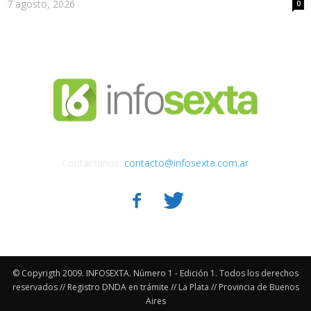
7 agosto, 2026
0
Contactanos:
contacto@infosexta.com.ar
© Copyrigth 2009. INFOSEXTA. Número 1 - Edición 1. Todos los derechos
reservados // Registro DNDA en trámite // La Plata // Provincia de Buenos
Aires