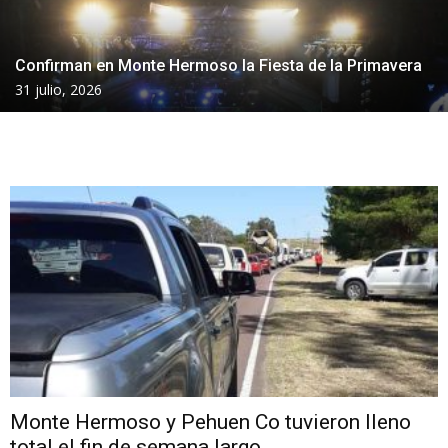
Confirman en Monte Hermoso la Fiesta de la Primavera
31 julio, 2026
Monte Hermoso y Pehuen Co tuvieron lleno
total el fin de semana largo