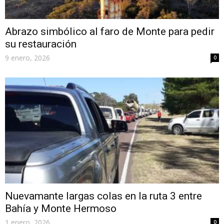
Abrazo simbólico al faro de Monte para pedir
su restauración
9 enero, 2026
0
Nuevamante largas colas en la ruta 3 entre
Bahía y Monte Hermoso
1 enero, 2026
0