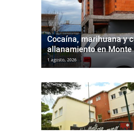
Cocaína, marihuana y c
allanamiento en Monte
1 agosto, 2026