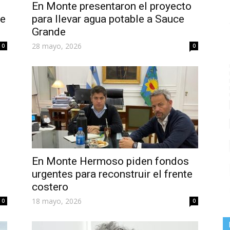
En Monte presentaron el proyecto
te
para llevar agua potable a Sauce
Grande
28 mayo, 2026
0
0
En Monte Hermoso piden fondos
urgentes para reconstruir el frente
costero
18 mayo, 2026
0
0