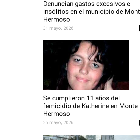
Denuncian gastos excesivos e
insólitos en el municipio de Mon
Hermoso
31 mayo, 2026
Se cumplieron 11 años del
femicidio de Katherine en Monte
Hermoso
25 mayo, 2026