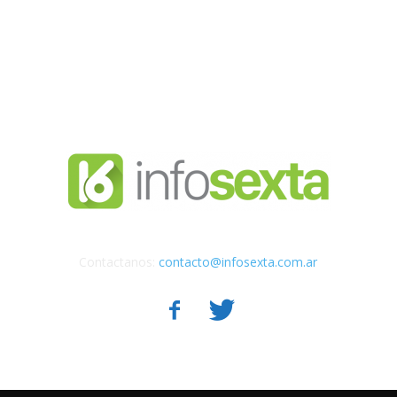
Contactanos:
contacto@infosexta.com.ar