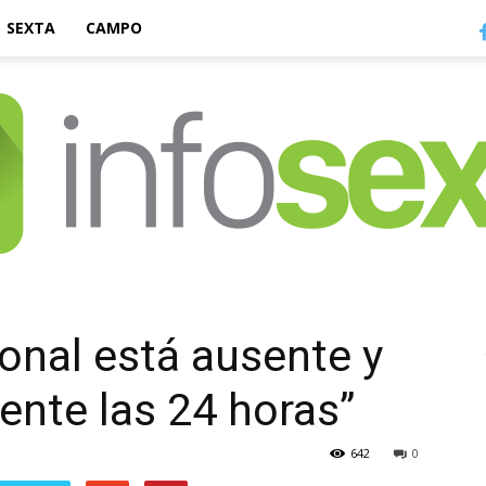
SEXTA
CAMPO
Infosexta
ional está ausente y
sente las 24 horas”
642
0