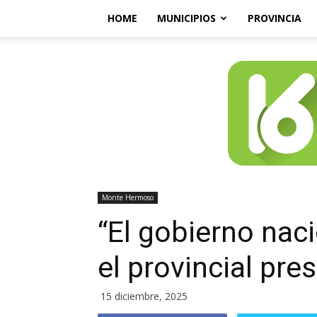
HOME
MUNICIPIOS
PROVINCIA
Monte Hermoso
“El gobierno nac
el provincial pre
15 diciembre, 2025