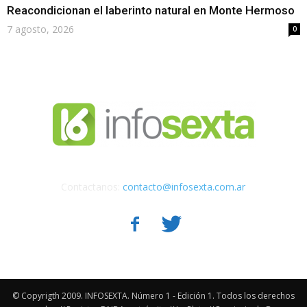
Reacondicionan el laberinto natural en Monte Hermoso
7 agosto, 2026
0
Contactanos:
contacto@infosexta.com.ar
© Copyrigth 2009. INFOSEXTA. Número 1 - Edición 1. Todos los derechos