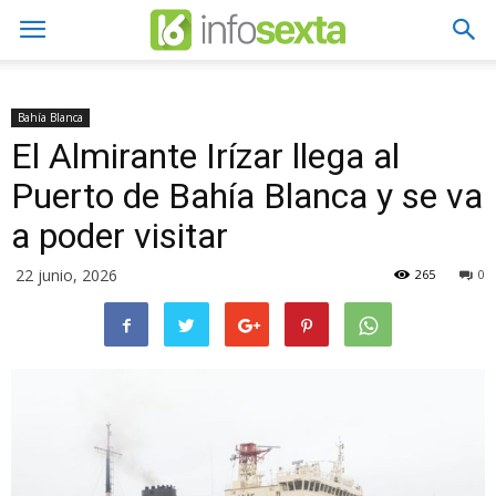
Bahía Blanca
El Almirante Irízar llega al
Puerto de Bahía Blanca y se va
a poder visitar
22 junio, 2026
265
0