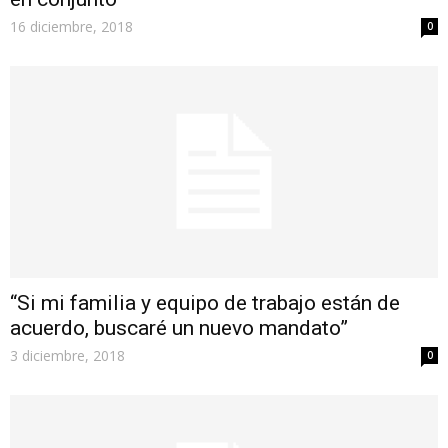
16 diciembre, 2018
0
“Si mi familia y equipo de trabajo están de
acuerdo, buscaré un nuevo mandato”
3 diciembre, 2018
0