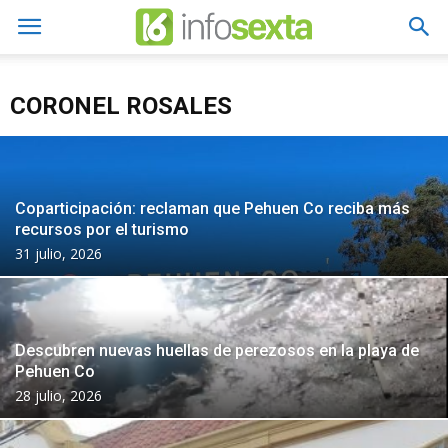
CORONEL ROSALES
Coparticipación: reclaman que Pehuen Co reciba más
recursos por el turismo
31 julio, 2026
Descubren nuevas huellas de perezosos en la playa de
Pehuen Co
28 julio, 2026