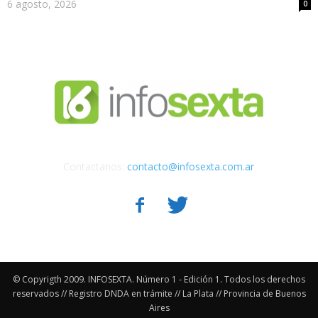
6 agosto, 2026
0
Contactanos:
contacto@infosexta.com.ar
© Copyrigth 2009. INFOSEXTA. Número 1 - Edición 1. Todos los derechos
reservados // Registro DNDA en trámite // La Plata // Provincia de Buenos
Aires