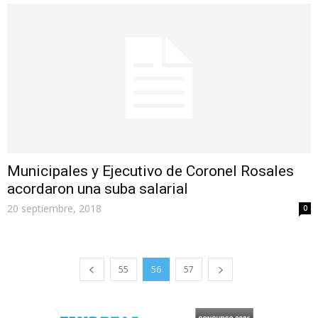
Municipales y Ejecutivo de Coronel Rosales
acordaron una suba salarial
20 septiembre, 2018
0
55
56
57