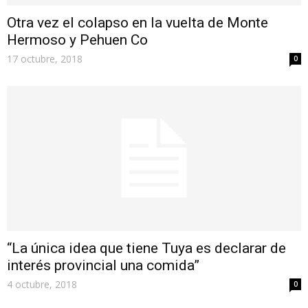
Otra vez el colapso en la vuelta de Monte
Hermoso y Pehuen Co
17 octubre, 2018
0
“La única idea que tiene Tuya es declarar de
interés provincial una comida”
4 octubre, 2018
0