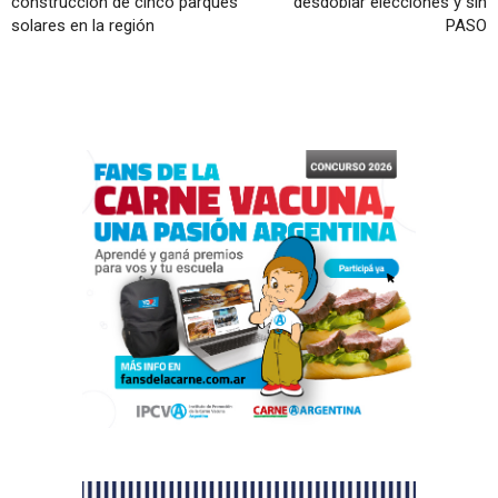
construcción de cinco parques
desdoblar elecciones y sin
solares en la región
PASO