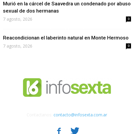
Murió en la cárcel de Saavedra un condenado por abuso
sexual de dos hermanas
7 agosto, 2026
0
Reacondicionan el laberinto natural en Monte Hermoso
7 agosto, 2026
0
Contactanos:
contacto@infosexta.com.ar