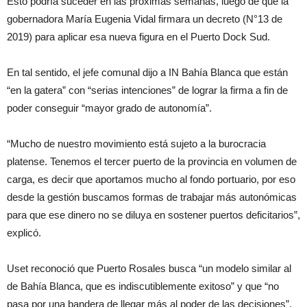
Esto podría suceder en las próximas semanas, luego de que la
gobernadora María Eugenia Vidal firmara un decreto (N°13 de
2019) para aplicar esa nueva figura en el Puerto Dock Sud.
En tal sentido, el jefe comunal dijo a IN Bahía Blanca que están
“en la gatera” con “serias intenciones” de lograr la firma a fin de
poder conseguir “mayor grado de autonomía”.
“Mucho de nuestro movimiento está sujeto a la burocracia
platense. Tenemos el tercer puerto de la provincia en volumen de
carga, es decir que aportamos mucho al fondo portuario, por eso
desde la gestión buscamos formas de trabajar más autonómicas
para que ese dinero no se diluya en sostener puertos deficitarios”,
explicó.
Uset reconoció que Puerto Rosales busca “un modelo similar al
de Bahía Blanca, que es indiscutiblemente exitoso” y que “no
pasa por una bandera de llegar más al poder de las decisiones”,