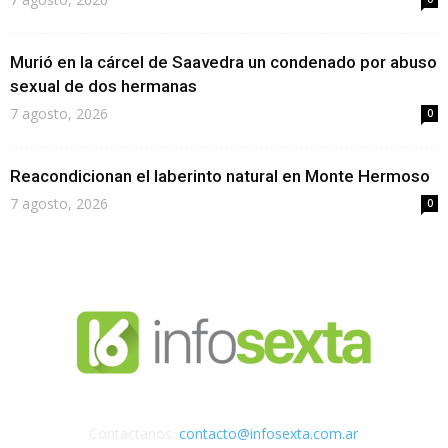
Murió en la cárcel de Saavedra un condenado por abuso
sexual de dos hermanas
7 agosto, 2026
0
Reacondicionan el laberinto natural en Monte Hermoso
7 agosto, 2026
0
Contactanos:
contacto@infosexta.com.ar