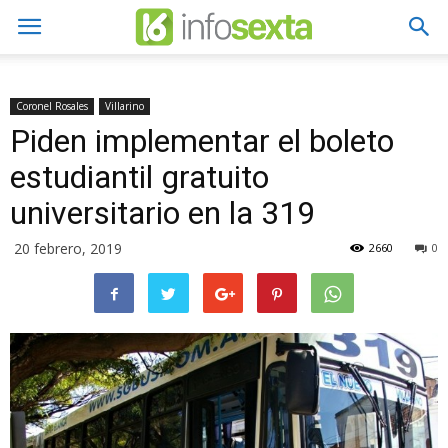
Coronel Rosales
Villarino
Piden implementar el boleto
estudiantil gratuito
universitario en la 319
20 febrero, 2019
2660
0