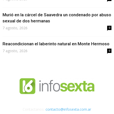
Murió en la cárcel de Saavedra un condenado por abuso
sexual de dos hermanas
7 agosto, 2026
0
Reacondicionan el laberinto natural en Monte Hermoso
7 agosto, 2026
0
Contactanos:
contacto@infosexta.com.ar