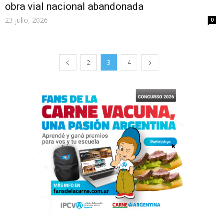
obra vial nacional abandonada
23 julio, 2026
0
2
3
4