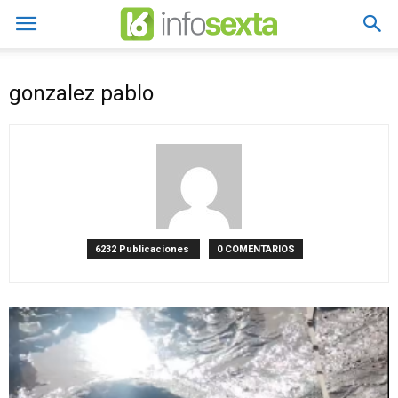
gonzalez pablo
6232 Publicaciones
0 COMENTARIOS