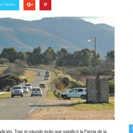
en Twitter
ción. Tras el rotundo éxito que significó la Fiesta de la