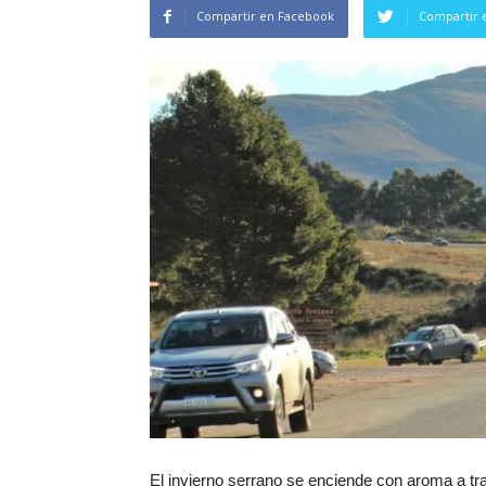
Compartir en Facebook
Compartir 
El invierno serrano se enciende con aroma a tradi