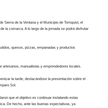
 Sierra de la Ventana y el Municipio de Tornquist, el
de la comarca. A lo largo de la jornada se podrá disfrutar
utidos, quesos, pizzas, empanadas y productos
 de artesanos, manualistas y emprendedores locales.
nizar la tarde, destacándose la presentación sobre el
Amparo Sol.
aron que el objetivo es continuar instalando estas
stica. De hecho, ante las buenas expectativas, ya