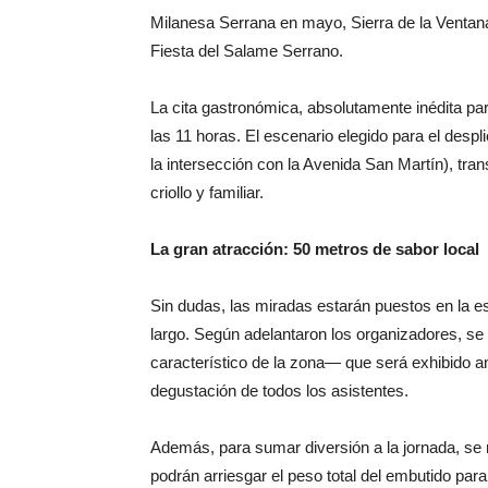
Milanesa Serrana en mayo, Sierra de la Ventana 
Fiesta del Salame Serrano.
La cita gastronómica, absolutamente inédita para
las 11 horas. El escenario elegido para el despl
la intersección con la Avenida San Martín), tra
criollo y familiar.
La gran atracción: 50 metros de sabor local
Sin dudas, las miradas estarán puestos en la es
largo. Según adelantaron los organizadores, se
característico de la zona— que será exhibido ant
degustación de todos los asistentes.
Además, para sumar diversión a la jornada, se 
podrán arriesgar el peso total del embutido par