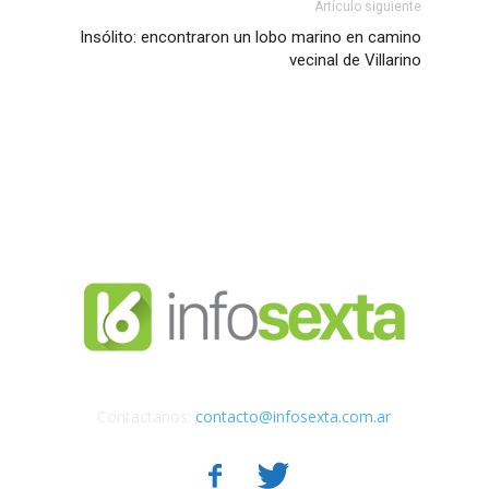
Artículo siguiente
Insólito: encontraron un lobo marino en camino
vecinal de Villarino
Contactanos:
contacto@infosexta.com.ar