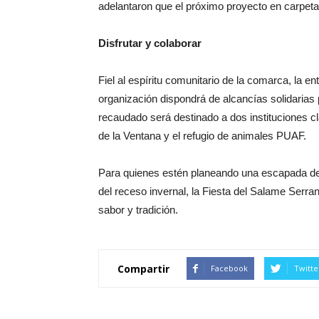
adelantaron que el próximo proyecto en carpeta
Disfrutar y colaborar
Fiel al espíritu comunitario de la comarca, la ent
organización dispondrá de alcancías solidarias 
recaudado será destinado a dos instituciones c
de la Ventana y el refugio de animales PUAF.
Para quienes estén planeando una escapada de 
del receso invernal, la Fiesta del Salame Serran
sabor y tradición.
Compartir
Facebook
Twitte