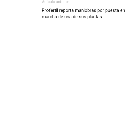
Artículo anterior
Profertil reporta maniobras por puesta en
marcha de una de sus plantas