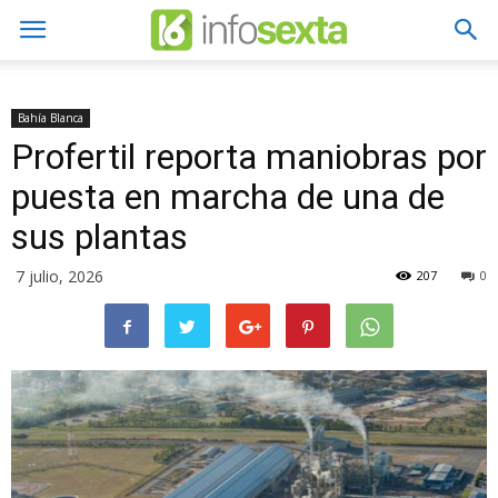
Bahía Blanca
Profertil reporta maniobras por
puesta en marcha de una de
sus plantas
7 julio, 2026
207
0