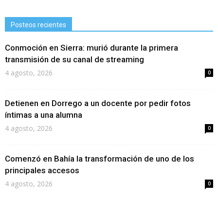
Posteos recientes
Conmoción en Sierra: murió durante la primera
transmisión de su canal de streaming
4 agosto, 2026
0
Detienen en Dorrego a un docente por pedir fotos
íntimas a una alumna
4 agosto, 2026
0
Comenzó en Bahía la transformación de uno de los
principales accesos
4 agosto, 2026
0