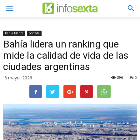
Bahía Blanca
portada
Bahía lidera un ranking que
mide la calidad de vida de las
ciudades argentinas
5 mayo, 2026
396
0