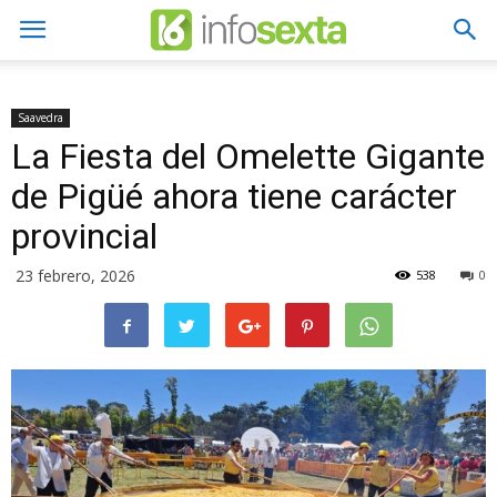
Saavedra
La Fiesta del Omelette Gigante
de Pigüé ahora tiene carácter
provincial
23 febrero, 2026
538
0