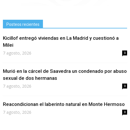
Posteos recientes
Kicillof entregó viviendas en La Madrid y cuestionó a
Milei
7 agosto, 2026
0
Murió en la cárcel de Saavedra un condenado por abuso
sexual de dos hermanas
7 agosto, 2026
0
Reacondicionan el laberinto natural en Monte Hermoso
7 agosto, 2026
0