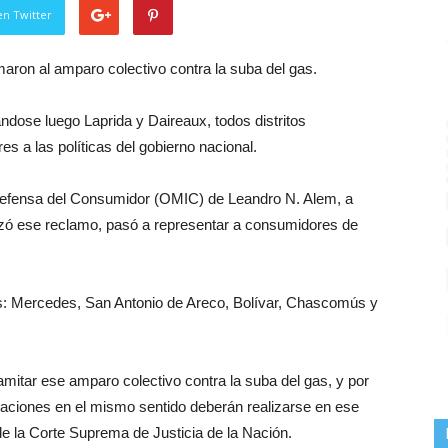
en Twitter
maron al amparo colectivo contra la suba del gas.
dose luego Laprida y Daireaux, todos distritos
s a las políticas del gobierno nacional.
de Defensa del Consumidor (OMIC) de Leandro N. Alem, a
ealizó ese reclamo, pasó a representar a consumidores de
: Mercedes, San Antonio de Areco, Bolívar, Chascomús y
ramitar ese amparo colectivo contra la suba del gas, y por
taciones en el mismo sentido deberán realizarse en ese
e la Corte Suprema de Justicia de la Nación.