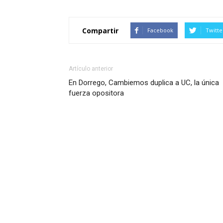
Compartir
Facebook
Twitte
Artículo anterior
En Dorrego, Cambiemos duplica a UC, la única
fuerza opositora