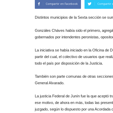
Compartir en Facebook
Compartir 
Distintos municipios de la Sexta sección se su
Gonzáles Cháves había sido el primero, agregán
gobernados por intendentes peronistas, opositore
La iniciativa se había iniciado en la Oficina 
partir del cual, el colectivo de usuarios que r
todo el país por disposición de la Justicia.
También son parte comunas de otras secciones
General Alvarado.
La justicia Federal de Junín fue la que aceptó t
ese motivo, de ahora en más, todas las presen
juzgado, según lo dispuesto por una Acordada d