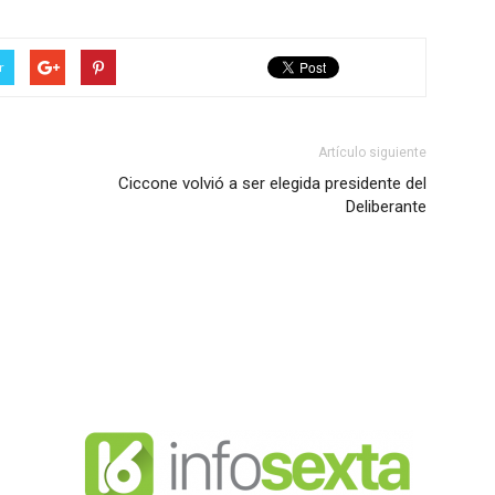
r
Artículo siguiente
Ciccone volvió a ser elegida presidente del
Deliberante