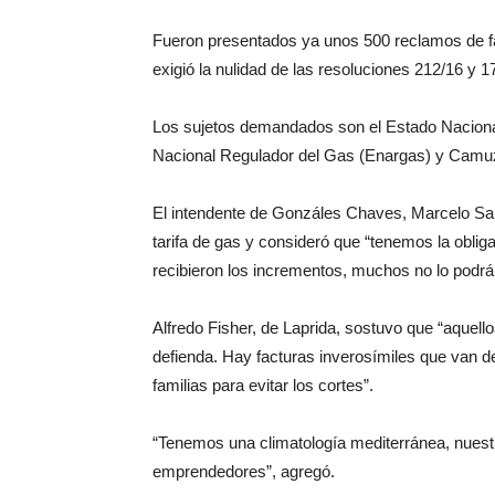
Fueron presentados ya unos 500 reclamos de fac
exigió la nulidad de las resoluciones 212/16 y 
Los sujetos demandados son el Estado Nacional,
Nacional Regulador del Gas (Enargas) y Cam
El intendente de Gonzáles Chaves, Marcelo Sant
tarifa de gas y consideró que “tenemos la oblig
recibieron los incrementos, muchos no lo podrán
Alfredo Fisher, de Laprida, sostuvo que “aquell
defienda. Hay facturas inverosímiles que van de
familias para evitar los cortes”.
“Tenemos una climatología mediterránea, nuestr
emprendedores”, agregó.