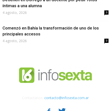
íntimas a una alumna
4 agosto, 2026
0
Comenzó en Bahía la transformación de uno de los
principales accesos
4 agosto, 2026
0
Contactanos:
contacto@infosexta.com.ar