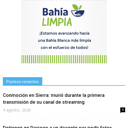
Posteos recientes
Conmoción en Sierra: murió durante la primera
transmisión de su canal de streaming
4 agosto, 2026
0
Detienen en Dorrego a un docente por pedir fotos