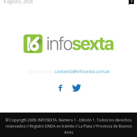
4 agosto, 2026
0
Contactanos:
contacto@infosexta.com.ar
© Copyrigth 2009. INFOSEXTA. Número 1 - Edición 1. Todos los derechos
reservados // Registro DNDA en trámite // La Plata // Provincia de Buenos
Aires