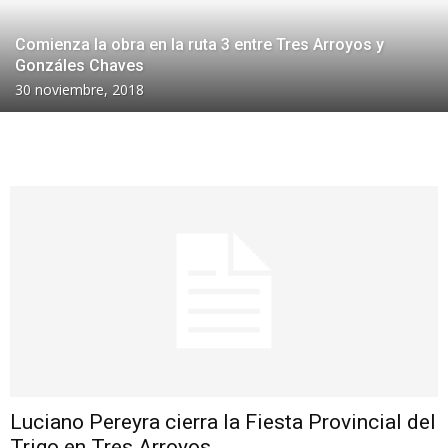
Comienza la obra en la ruta 3 entre Tres Arroyos y
Gonzáles Chaves
30 noviembre, 2018
Luciano Pereyra cierra la Fiesta Provincial del
Trigo en Tres Arroyos