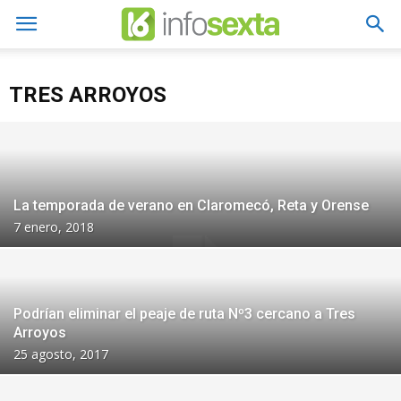
TRES ARROYOS
La temporada de verano en Claromecó, Reta y Orense
7 enero, 2018
Podrían eliminar el peaje de ruta Nº3 cercano a Tres
Arroyos
25 agosto, 2017