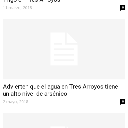
11 marzo, 2018
0
Advierten que el agua en Tres Arroyos tiene
un alto nivel de arsénico
2 mayo, 2018
0