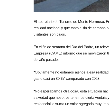
El secretario de Turismo de Monte Hermoso, Fran
realidad nacional y que tanto el fin de semana
visitantes son bajos.
En el fin de semana del Día del Padre, un rele
Empresa (CAME) informó que se movilizaron 80
del año pasado.
“Obviamente no estamos ajenos a esa realidad”,
gasto casi un 80 %” comparado con 2023.
“No esperábamos otra cosa, esta situación hace
salvedad que nosotros tenemos cierta ventaja 
residencial le suma un valor agregado muy im