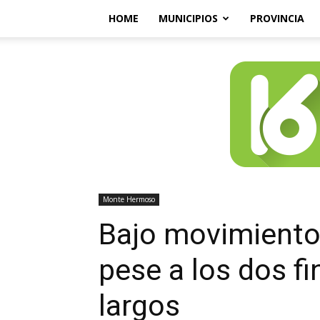
HOME
MUNICIPIOS
PROVINCIA
Monte Hermoso
Bajo movimient
pese a los dos f
largos