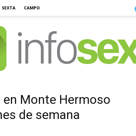
SEXTA
CAMPO
Infosexta
o en Monte Hermoso
ines de semana