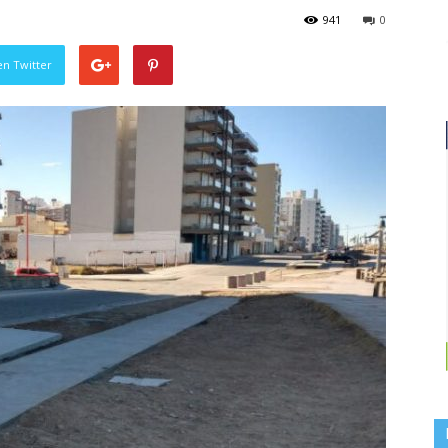
941
0
en Twitter