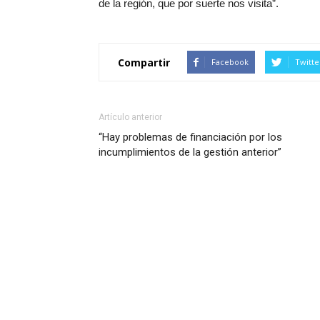
de la región, que por suerte nos visita”.
Compartir
Facebook
Twitte
Artículo anterior
“Hay problemas de financiación por los
incumplimientos de la gestión anterior”