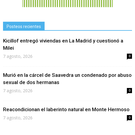
Posteos recientes
Kicillof entregó viviendas en La Madrid y cuestionó a
Milei
7 agosto, 2026
0
Murió en la cárcel de Saavedra un condenado por abuso
sexual de dos hermanas
7 agosto, 2026
0
Reacondicionan el laberinto natural en Monte Hermoso
7 agosto, 2026
0