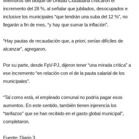
Miembros del bloque de Unidad Ciudadana criticaron el
incremento del 28 %, al señalar que jubilados, desocupados e
inclusive los municipales “que tendrán una suba del 12 %”, no
llegarán a fin de mes, “y hay que sumar la inflación”.
“Hay pautas de recaudación que, a priori, serían difíciles de
alcanzar”, agregaron.
Por su parte, desde FpV-PJ, dijeron tener “una mirada crítica” a
ese incremento “en relación con el de la pauta salarial de los
municipales”.
“Tal como está, el empleado comunal no podría pagar esos
aumentos. En este sentido, también tienen injerencia los
“tarifazos” que se han recibido en el gasto global municipal”,
completaron.
Fuente: Diario 3