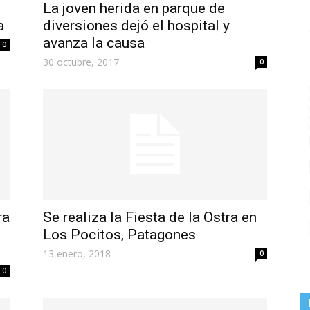
La joven herida en parque de
a
diversiones dejó el hospital y
avanza la causa
0
30 octubre, 2017
0
ra
Se realiza la Fiesta de la Ostra en
Los Pocitos, Patagones
13 enero, 2018
0
0