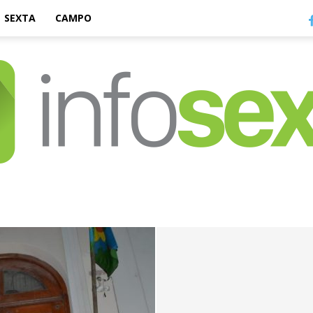
SEXTA
CAMPO
Infosexta