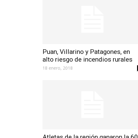
Puan, Villarino y Patagones, en
alto riesgo de incendios rurales
18 enero, 2018
Atletas de la región ganaron la 60