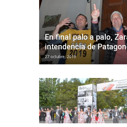
En final palo a palo, Zar
intendencia de Patagon
27 octubre, 2019