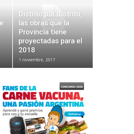
Distrito por distrito,
de
las obras que la
s
Provincia tiene
proyectadas para el
2018
1 noviembre, 2017