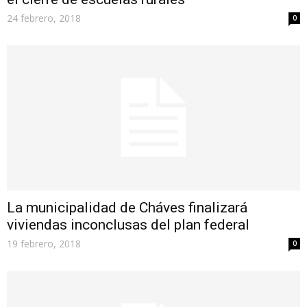
24 febrero, 2018
0
La municipalidad de Cháves finalizará
viviendas inconclusas del plan federal
19 febrero, 2018
0