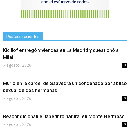
Posteos recientes
Kicillof entregó viviendas en La Madrid y cuestionó a
Milei
7 agosto, 2026
0
Murió en la cárcel de Saavedra un condenado por abuso
sexual de dos hermanas
7 agosto, 2026
0
Reacondicionan el laberinto natural en Monte Hermoso
7 agosto, 2026
0