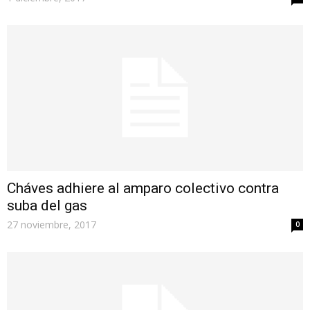
Cháves adhiere al amparo colectivo contra
suba del gas
27 noviembre, 2017
0