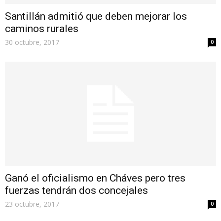
Santillán admitió que deben mejorar los
caminos rurales
30 octubre, 2017
0
Ganó el oficialismo en Cháves pero tres
fuerzas tendrán dos concejales
23 octubre, 2017
0