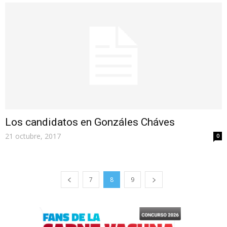
Los candidatos en Gonzáles Cháves
21 octubre, 2017
0
7
8
9