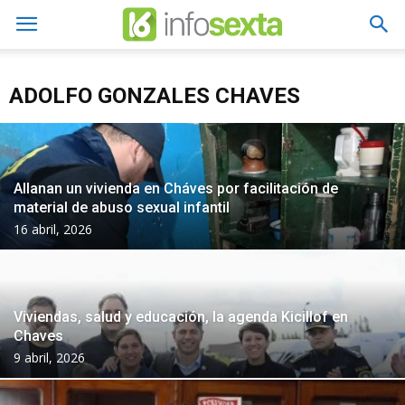
ADOLFO GONZALES CHAVES
Allanan un vivienda en Cháves por facilitación de
material de abuso sexual infantil
16 abril, 2026
Viviendas, salud y educación, la agenda Kicillof en
Chaves
9 abril, 2026