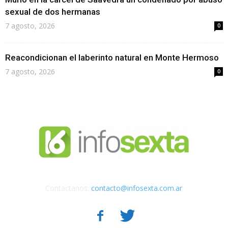
sexual de dos hermanas
7 agosto, 2026
0
Reacondicionan el laberinto natural en Monte Hermoso
7 agosto, 2026
0
Contactanos:
contacto@infosexta.com.ar