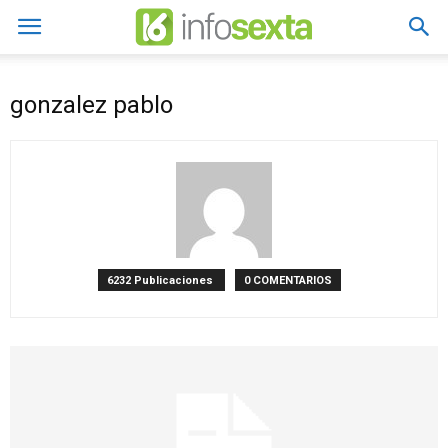
gonzalez pablo
6232 Publicaciones
0 COMENTARIOS