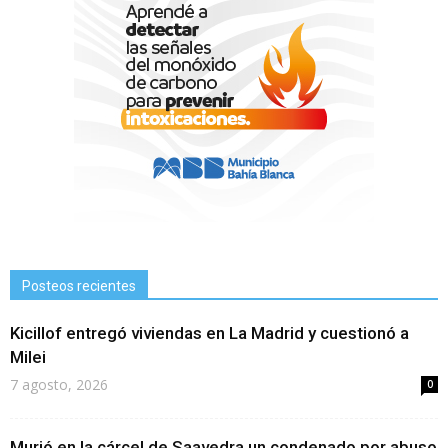
Posteos recientes
Kicillof entregó viviendas en La Madrid y cuestionó a
Milei
7 agosto, 2026
0
Murió en la cárcel de Saavedra un condenado por abuso