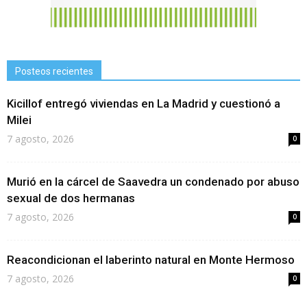
Posteos recientes
Kicillof entregó viviendas en La Madrid y cuestionó a
Milei
7 agosto, 2026
0
Murió en la cárcel de Saavedra un condenado por abuso
sexual de dos hermanas
7 agosto, 2026
0
Reacondicionan el laberinto natural en Monte Hermoso
7 agosto, 2026
0