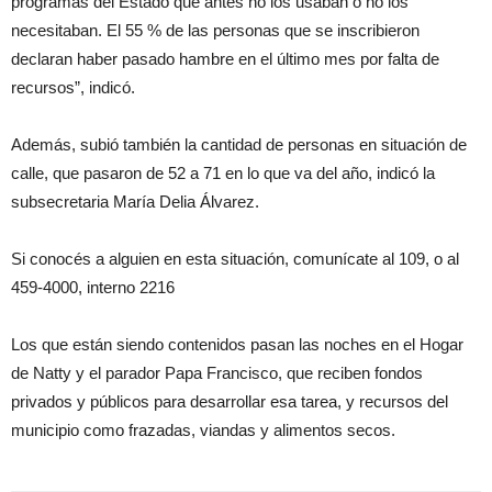
programas del Estado que antes no los usaban o no los
necesitaban. El 55 % de las personas que se inscribieron
declaran haber pasado hambre en el último mes por falta de
recursos”, indicó.
Además, subió también la cantidad de personas en situación de
calle, que pasaron de 52 a 71 en lo que va del año, indicó la
subsecretaria María Delia Álvarez.
Si conocés a alguien en esta situación, comunícate al 109, o al
459-4000, interno 2216
Los que están siendo contenidos pasan las noches en el Hogar
de Natty y el parador Papa Francisco, que reciben fondos
privados y públicos para desarrollar esa tarea, y recursos del
municipio como frazadas, viandas y alimentos secos.