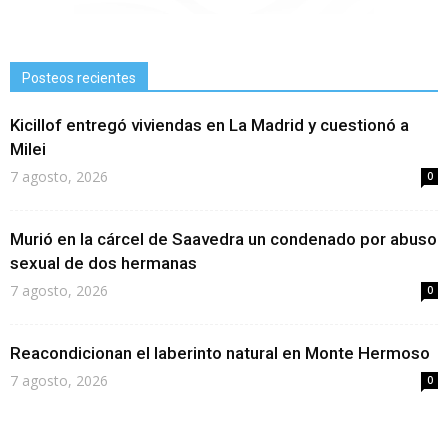
Posteos recientes
Kicillof entregó viviendas en La Madrid y cuestionó a
Milei
7 agosto, 2026
0
Murió en la cárcel de Saavedra un condenado por abuso
sexual de dos hermanas
7 agosto, 2026
0
Reacondicionan el laberinto natural en Monte Hermoso
7 agosto, 2026
0