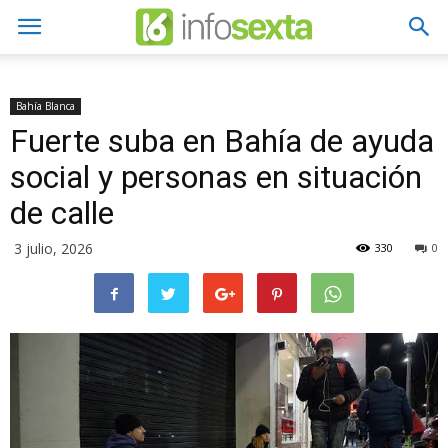
Bahía Blanca
Fuerte suba en Bahía de ayuda
social y personas en situación
de calle
3 julio, 2026
330
0