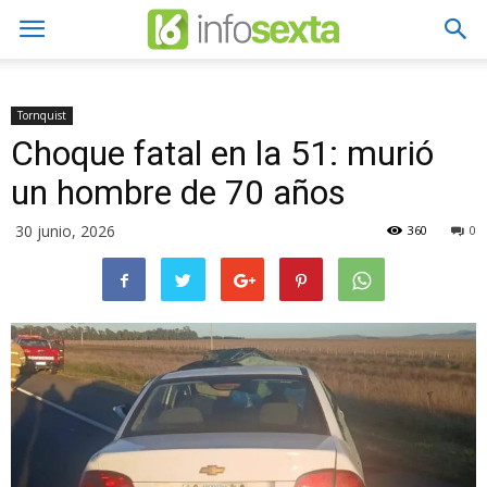
Tornquist
Choque fatal en la 51: murió
un hombre de 70 años
30 junio, 2026
360
0