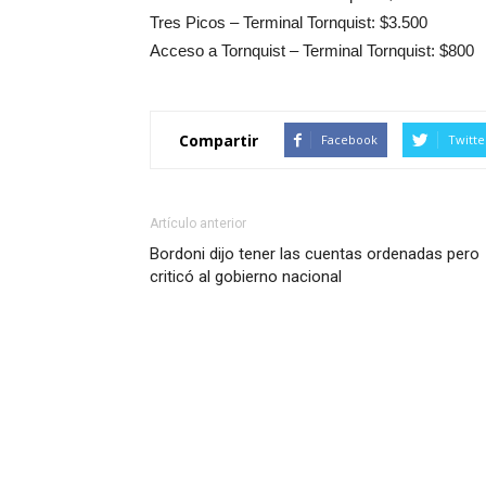
Tres Picos – Terminal Tornquist: $3.500
Acceso a Tornquist – Terminal Tornquist: $800
Compartir
Facebook
Twitte
Artículo anterior
Bordoni dijo tener las cuentas ordenadas pero
criticó al gobierno nacional