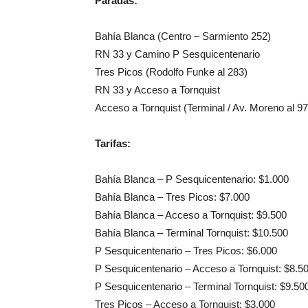
Paradas:
Bahía Blanca (Centro – Sarmiento 252)
RN 33 y Camino P Sesquicentenario
Tres Picos (Rodolfo Funke al 283)
RN 33 y Acceso a Tornquist
Acceso a Tornquist (Terminal / Av. Moreno al 97
Tarifas:
Bahía Blanca – P Sesquicentenario: $1.000
Bahía Blanca – Tres Picos: $7.000
Bahía Blanca – Acceso a Tornquist: $9.500
Bahía Blanca – Terminal Tornquist: $10.500
P Sesquicentenario – Tres Picos: $6.000
P Sesquicentenario – Acceso a Tornquist: $8.5
P Sesquicentenario – Terminal Tornquist: $9.50
Tres Picos – Acceso a Tornquist: $3.000