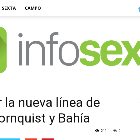
SEXTA
CAMPO
Infosexta
 la nueva línea de
ornquist y Bahía
211
0