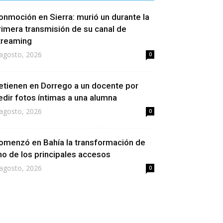
onmoción en Sierra: murió un durante la
rimera transmisión de su canal de
treaming
agosto, 2026
0
etienen en Dorrego a un docente por
edir fotos íntimas a una alumna
agosto, 2026
0
omenzó en Bahía la transformación de
no de los principales accesos
agosto, 2026
0