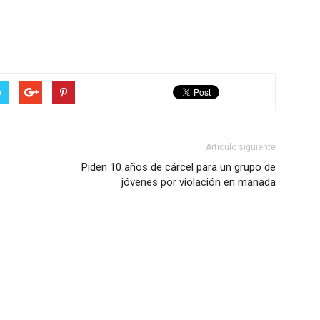
r
Artículo siguiente
Piden 10 años de cárcel para un grupo de
jóvenes por violación en manada