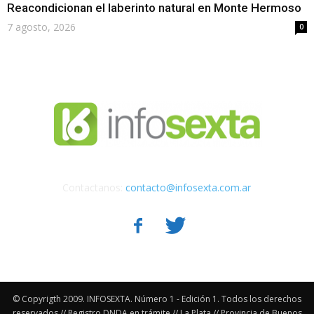
Reacondicionan el laberinto natural en Monte Hermoso
7 agosto, 2026
0
Contactanos:
contacto@infosexta.com.ar
© Copyrigth 2009. INFOSEXTA. Número 1 - Edición 1. Todos los derechos
reservados // Registro DNDA en trámite // La Plata // Provincia de Buenos