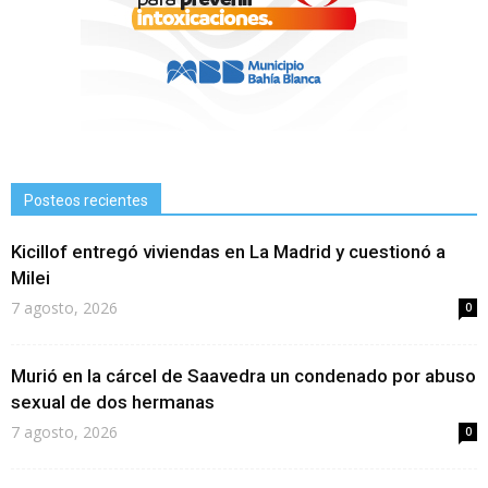
Posteos recientes
Kicillof entregó viviendas en La Madrid y cuestionó a
Milei
7 agosto, 2026
0
Murió en la cárcel de Saavedra un condenado por abuso
sexual de dos hermanas
7 agosto, 2026
0