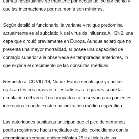
camas hospitalarias se mantiene por debajo del 50 por ciento y
que las internaciones por neumonía son mínimas.
Según detalló el funcionario, la variante viral que predomina
actualmente es el subclado K del virus de influenza A H3N2, una
cepa que circuló previamente en Europa. Aunque aclaró que no
presenta una mayor mortalidad, sí posee una capacidad de
contagio superior a la observada en temporadas anteriores, lo
que explica el crecimiento de las consultas médicas.
Respecto al COVID-19, Núñez Fariña señaló que ya no se
realizan testeos masivos ni estadísticas regulares sobre la
circulación del virus. Los hisopados se reservan para pacientes
internados cuando existe una indicación médica específica.
Las autoridades sanitarias anticipan que el pico de demanda
podría registrarse hacia mediados de julio, coincidiendo con la
denominada semana epidemiológica 25 y el inicio de las