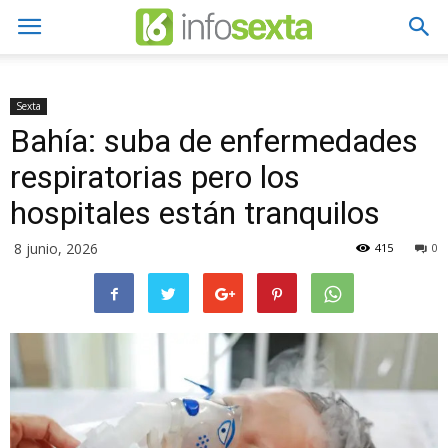
Sexta
Bahía: suba de enfermedades
respiratorias pero los
hospitales están tranquilos
8 junio, 2026
415
0