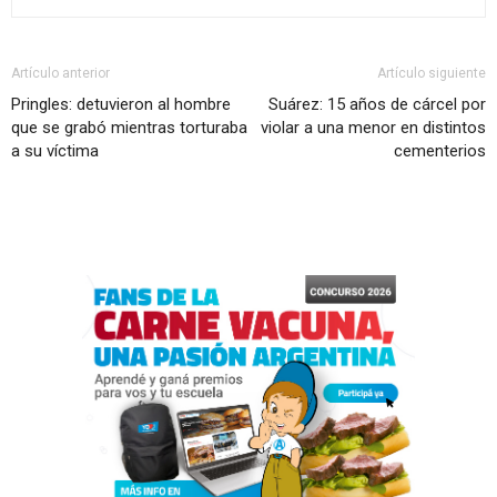
Artículo anterior
Artículo siguiente
Pringles: detuvieron al hombre
Suárez: 15 años de cárcel por
que se grabó mientras torturaba
violar a una menor en distintos
a su víctima
cementerios