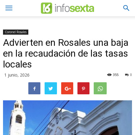
Coronel Rosales
Advierten en Rosales una baja
en la recaudación de las tasas
locales
1 junio, 2026
355
0