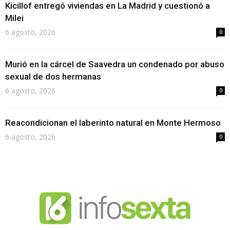
Kicillof entregó viviendas en La Madrid y cuestionó a
Milei
6 agosto, 2026
0
Murió en la cárcel de Saavedra un condenado por abuso
sexual de dos hermanas
6 agosto, 2026
0
Reacondicionan el laberinto natural en Monte Hermoso
6 agosto, 2026
0