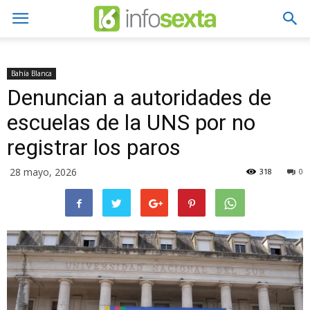
Bahía Blanca
Denuncian a autoridades de
escuelas de la UNS por no
registrar los paros
28 mayo, 2026
318
0