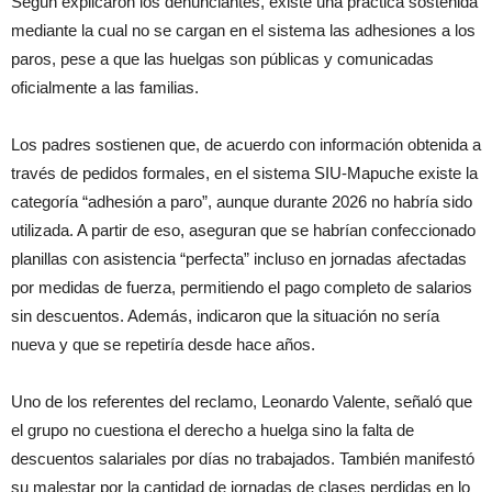
Según explicaron los denunciantes, existe una práctica sostenida
mediante la cual no se cargan en el sistema las adhesiones a los
paros, pese a que las huelgas son públicas y comunicadas
oficialmente a las familias.
Los padres sostienen que, de acuerdo con información obtenida a
través de pedidos formales, en el sistema SIU-Mapuche existe la
categoría “adhesión a paro”, aunque durante 2026 no habría sido
utilizada. A partir de eso, aseguran que se habrían confeccionado
planillas con asistencia “perfecta” incluso en jornadas afectadas
por medidas de fuerza, permitiendo el pago completo de salarios
sin descuentos. Además, indicaron que la situación no sería
nueva y que se repetiría desde hace años.
Uno de los referentes del reclamo, Leonardo Valente, señaló que
el grupo no cuestiona el derecho a huelga sino la falta de
descuentos salariales por días no trabajados. También manifestó
su malestar por la cantidad de jornadas de clases perdidas en lo