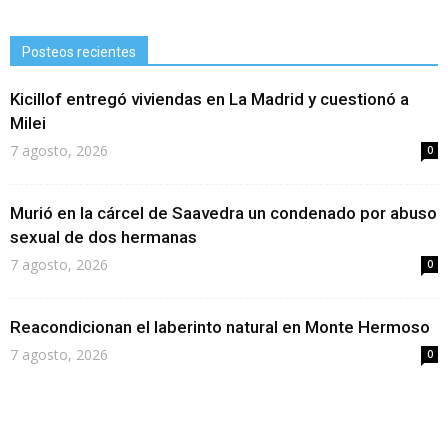
Posteos recientes
Kicillof entregó viviendas en La Madrid y cuestionó a
Milei
7 agosto, 2026
0
Murió en la cárcel de Saavedra un condenado por abuso
sexual de dos hermanas
7 agosto, 2026
0
Reacondicionan el laberinto natural en Monte Hermoso
7 agosto, 2026
0