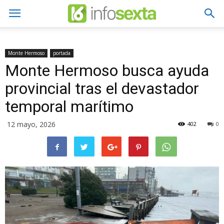
Monte Hermoso
portada
Monte Hermoso busca ayuda
provincial tras el devastador
temporal marítimo
12 mayo, 2026
402
0