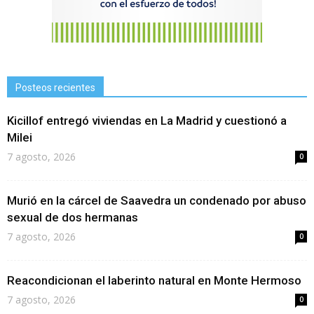
Posteos recientes
Kicillof entregó viviendas en La Madrid y cuestionó a
Milei
7 agosto, 2026
0
Murió en la cárcel de Saavedra un condenado por abuso
sexual de dos hermanas
7 agosto, 2026
0
Reacondicionan el laberinto natural en Monte Hermoso
7 agosto, 2026
0