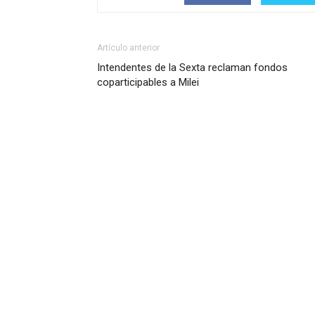
Artículo anterior
Intendentes de la Sexta reclaman fondos
coparticipables a Milei