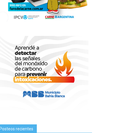
Posteos recientes