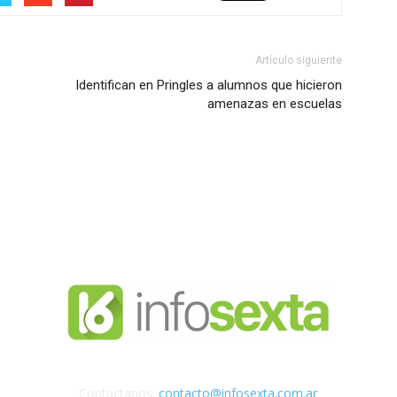
Artículo siguiente
Identifican en Pringles a alumnos que hicieron
amenazas en escuelas
Contactanos:
contacto@infosexta.com.ar