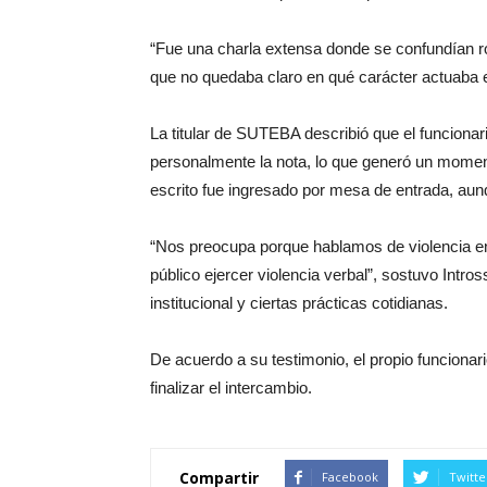
“Fue una charla extensa donde se confundían role
que no quedaba claro en qué carácter actuaba e
La titular de SUTEBA describió que el funcionar
personalmente la nota, lo que generó un moment
escrito fue ingresado por mesa de entrada, au
“Nos preocupa porque hablamos de violencia en
público ejercer violencia verbal”, sostuvo Intro
institucional y ciertas prácticas cotidianas.
De acuerdo a su testimonio, el propio funcionari
finalizar el intercambio.
Compartir
Facebook
Twitte