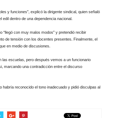
s y funciones”, explicó la dirigente sindical, quien señaló
l edil dentro de una dependencia nacional.
io “llegó con muy malos modos” y pretendió recibir
o de tensión con los docentes presentes. Finalmente, el
nque en medio de discusiones.
 las escuelas, pero después vemos a un funcionario
ssi, marcando una contradicción entre el discurso
o habría reconocido el tono inadecuado y pidió disculpas al
r