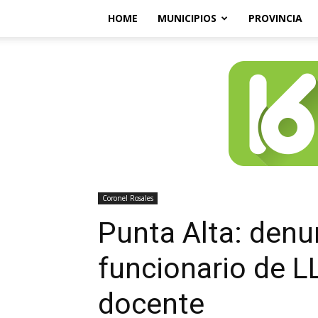
HOME
MUNICIPIOS
PROVINCIA
Coronel Rosales
Punta Alta: denu
funcionario de L
docente