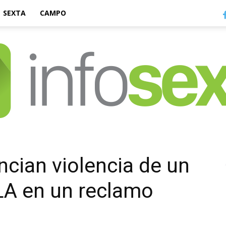
SEXTA
CAMPO
Infosexta
ncian violencia de un
LA en un reclamo