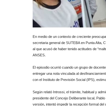
En medio de un contexto de creciente preocupac
secretaria general de SUTEBA en Punta Alta, Cla
al que acusó de haber tenido actitudes de “malt
ANSES.
El episodio ocurrió cuando un grupo de docente
entregar una nota vinculada al desfinanciamien
con el Instituto de Previsión Social (IPS), estim
Según relató Introssi, el trámite, habitual y admi
presidente del Concejo Deliberante local, Pablo
versión, intentó impedir la recepción formal de