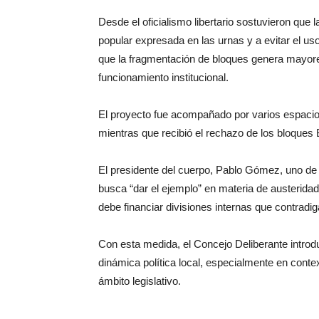
Desde el oficialismo libertario sostuvieron que 
popular expresada en las urnas y a evitar el u
que la fragmentación de bloques genera mayores
funcionamiento institucional.
El proyecto fue acompañado por varios espacios
mientras que recibió el rechazo de los bloque
El presidente del cuerpo, Pablo Gómez, uno de l
busca “dar el ejemplo” en materia de austeridad 
debe financiar divisiones internas que contradig
Con esta medida, el Concejo Deliberante intro
dinámica política local, especialmente en conte
ámbito legislativo.