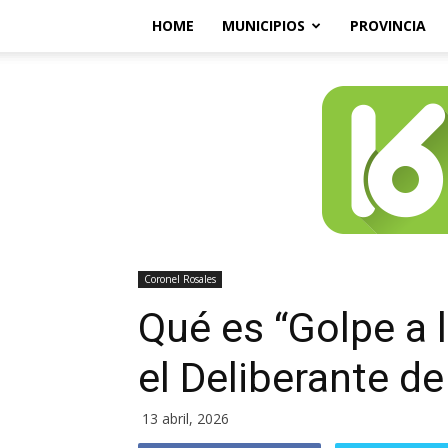
HOME
MUNICIPIOS
PROVINCIA
Coronel Rosales
Qué es “Golpe a 
el Deliberante d
13 abril, 2026