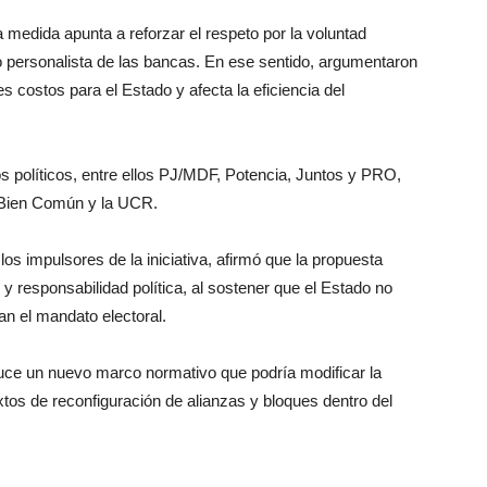
la medida apunta a reforzar el respeto por la voluntad
so personalista de las bancas. En ese sentido, argumentaron
 costos para el Estado y afecta la eficiencia del
 políticos, entre ellos PJ/MDF, Potencia, Juntos y PRO,
s Bien Común y la UCR.
os impulsores de la iniciativa, afirmó que la propuesta
y responsabilidad política, al sostener que el Estado no
an el mandato electoral.
duce un nuevo marco normativo que podría modificar la
xtos de reconfiguración de alianzas y bloques dentro del