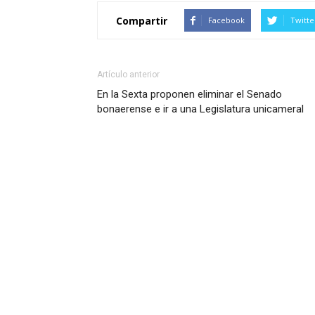
Compartir
Facebook
Twitte
Artículo anterior
En la Sexta proponen eliminar el Senado
bonaerense e ir a una Legislatura unicameral