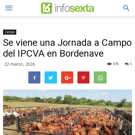
Campo
Se viene una Jornada a Campo
del IPCVA en Bordenave
22 marzo, 2026
575
0