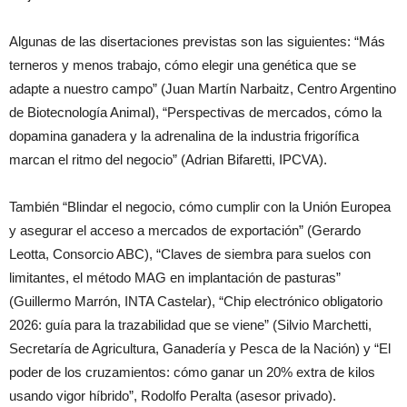
Algunas de las disertaciones previstas son las siguientes: “Más
terneros y menos trabajo, cómo elegir una genética que se
adapte a nuestro campo” (Juan Martín Narbaitz, Centro Argentino
de Biotecnología Animal), “Perspectivas de mercados, cómo la
dopamina ganadera y la adrenalina de la industria frigorífica
marcan el ritmo del negocio” (Adrian Bifaretti, IPCVA).
También “Blindar el negocio, cómo cumplir con la Unión Europea
y asegurar el acceso a mercados de exportación” (Gerardo
Leotta, Consorcio ABC), “Claves de siembra para suelos con
limitantes, el método MAG en implantación de pasturas”
(Guillermo Marrón, INTA Castelar), “Chip electrónico obligatorio
2026: guía para la trazabilidad que se viene” (Silvio Marchetti,
Secretaría de Agricultura, Ganadería y Pesca de la Nación) y “El
poder de los cruzamientos: cómo ganar un 20% extra de kilos
usando vigor híbrido”, Rodolfo Peralta (asesor privado).