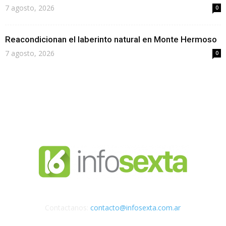
7 agosto, 2026
0
Reacondicionan el laberinto natural en Monte Hermoso
7 agosto, 2026
0
Contactanos:
contacto@infosexta.com.ar