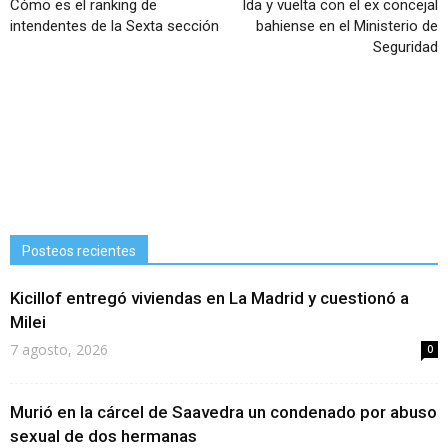
Cómo es el ranking de
Ida y vuelta con el ex concejal
intendentes de la Sexta sección
bahiense en el Ministerio de
Seguridad
Posteos recientes
Kicillof entregó viviendas en La Madrid y cuestionó a
Milei
7 agosto, 2026
0
Murió en la cárcel de Saavedra un condenado por abuso
sexual de dos hermanas