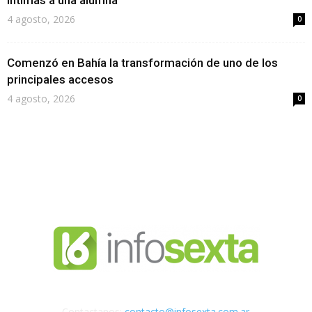
íntimas a una alumna
4 agosto, 2026
0
Comenzó en Bahía la transformación de uno de los
principales accesos
4 agosto, 2026
0
Contactanos:
contacto@infosexta.com.ar