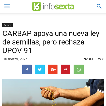
Campo
CARBAP apoya una nueva ley
de semillas, pero rechaza
UPOV 91
10 marzo, 2026
551
0