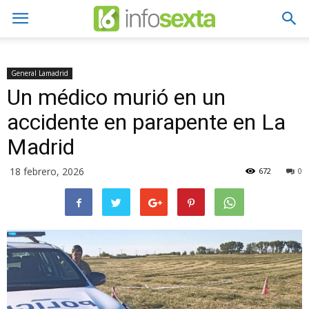
General Lamadrid
Un médico murió en un
accidente en parapente en La
Madrid
18 febrero, 2026
672
0