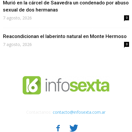
Murió en la cárcel de Saavedra un condenado por abuso
sexual de dos hermanas
7 agosto, 2026
0
Reacondicionan el laberinto natural en Monte Hermoso
7 agosto, 2026
0
Contactanos:
contacto@infosexta.com.ar