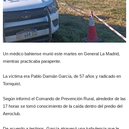
Un médico bahiense murió este martes en General La Madrid,
mientras practicaba parapente.
La víctima era Pablo Damián García, de 57 años y radicado en
Tornquist.
Según informó el Comando de Prevención Rural, alrededor de las
17 horas se tomó conocimiento de la caída dentro del predio del
Aeroclub.
De acuerdo a testigos, García atravesó una turbulencia que le