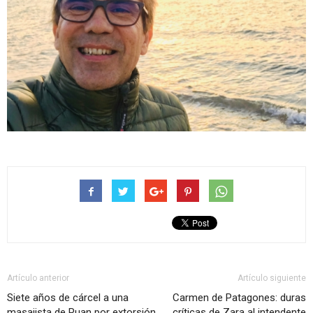
Artículo anterior
Artículo siguiente
Siete años de cárcel a una
Carmen de Patagones: duras
masajista de Puan por extorsión
críticas de Zara al intendente