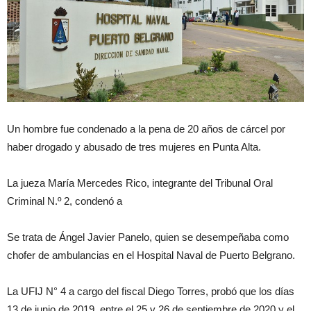
Un hombre fue condenado a la pena de 20 años de cárcel por
haber drogado y abusado de tres mujeres en Punta Alta.
La jueza María Mercedes Rico, integrante del Tribunal Oral
Criminal N.º 2, condenó a
Se trata de Ángel Javier Panelo, quien se desempeñaba como
chofer de ambulancias en el Hospital Naval de Puerto Belgrano.
La UFIJ N° 4 a cargo del fiscal Diego Torres, probó que los días
13 de junio de 2019, entre el 25 y 26 de septiembre de 2020 y el