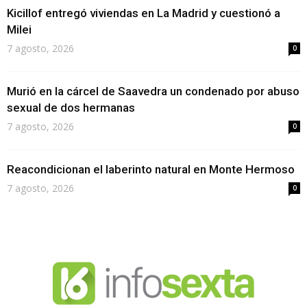
Kicillof entregó viviendas en La Madrid y cuestionó a
Milei
7 agosto, 2026
0
Murió en la cárcel de Saavedra un condenado por abuso
sexual de dos hermanas
7 agosto, 2026
0
Reacondicionan el laberinto natural en Monte Hermoso
7 agosto, 2026
0