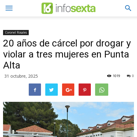
Coronel Rosales
20 años de cárcel por drogar y
violar a tres mujeres en Punta
Alta
31 octubre, 2025
1019
0