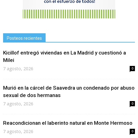
Posteos recientes
Kicillof entregó viviendas en La Madrid y cuestionó a
Milei
7 agosto, 2026
0
Murió en la cárcel de Saavedra un condenado por abuso
sexual de dos hermanas
7 agosto, 2026
0
Reacondicionan el laberinto natural en Monte Hermoso
7 agosto, 2026
0