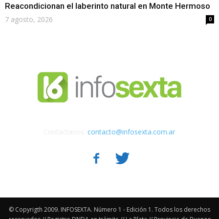
Reacondicionan el laberinto natural en Monte Hermoso
7 agosto, 2026
0
Contactanos:
contacto@infosexta.com.ar
© Copyrigth 2009. INFOSEXTA. Número 1 - Edición 1. Todos los derechos