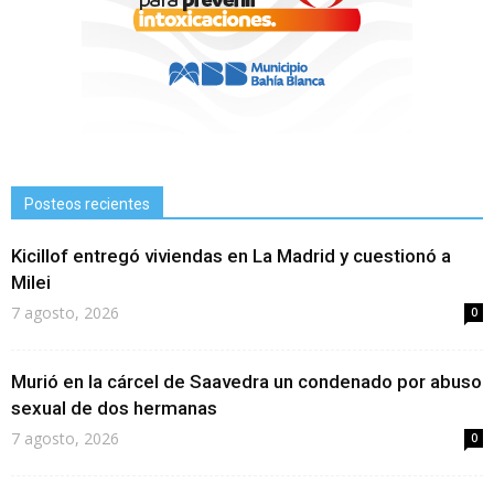
Posteos recientes
Kicillof entregó viviendas en La Madrid y cuestionó a
Milei
7 agosto, 2026
0
Murió en la cárcel de Saavedra un condenado por abuso
sexual de dos hermanas
7 agosto, 2026
0